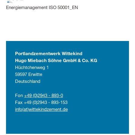
Energiemanagement ISO 50001_EN
Portlandzementwerk Wittekind
Hugo Miebach Söhne GmbH & Co. KG
Hüchtchenweg 1
59597 Erwitte
Deutschland
Fon
+49 (0)2943 - 893-0
Fax +49 (0)2943 - 893-153
info(at)wittekindzement.de