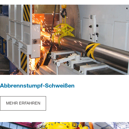
Abbrennstumpf-Schweißen
MEHR ERFAHREN