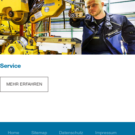
Service
MEHR ERFAHREN
Home
Sitemap
Datenschutz
Impressum