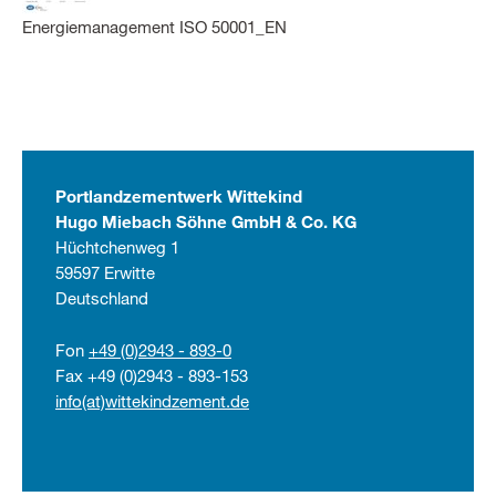
Energiemanagement ISO 50001_EN
Portlandzementwerk Wittekind
Hugo Miebach Söhne GmbH & Co. KG
Hüchtchenweg 1
59597 Erwitte
Deutschland
Fon
+49 (0)2943 - 893-0
Fax +49 (0)2943 - 893-153
info(at)wittekindzement.de