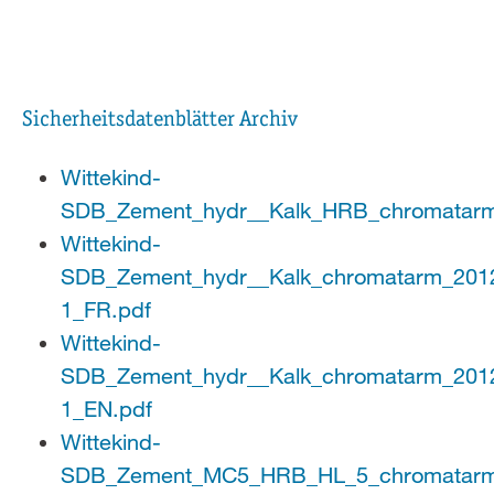
Sicherheitsdatenblätter Archiv
Wittekind-
SDB_Zement_hydr__Kalk_HRB_chromatarm
Wittekind-
SDB_Zement_hydr__Kalk_chromatarm_201
1_FR.pdf
Wittekind-
SDB_Zement_hydr__Kalk_chromatarm_201
1_EN.pdf
Wittekind-
SDB_Zement_MC5_HRB_HL_5_chromatarm