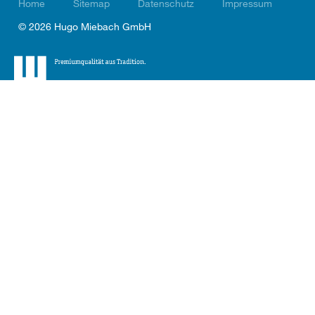
Home
Sitemap
Datenschutz
Impressum
© 2026 Hugo Miebach GmbH