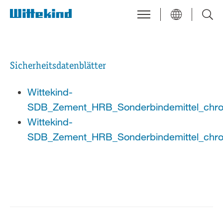
Sicherheitsdatenblätter
Wittekind-
SDB_Zement_HRB_Sonderbindemittel_chro
Wittekind-
SDB_Zement_HRB_Sonderbindemittel_chro