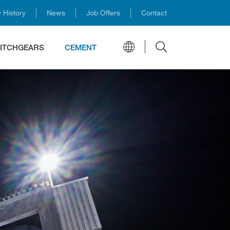
History
News
Job Offers
Contact
ITCHGEARS
CEMENT