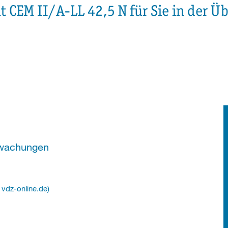
 CEM II/A-LL 42,5 N für Sie in der Üb
erwachungen
vdz-online.de)