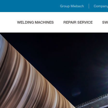
Group Miebach
Company 
WELDING MACHINES
REPAIR SERVICE
SW