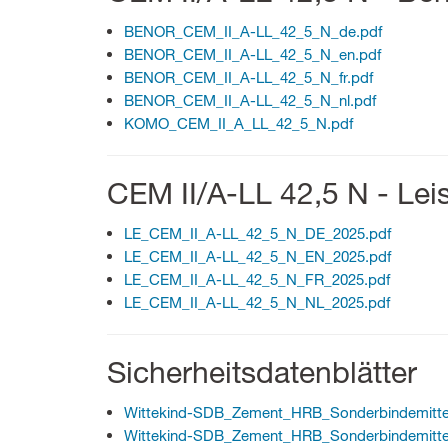
BENOR_CEM_II_A-LL_42_5_N_de.pdf
BENOR_CEM_II_A-LL_42_5_N_en.pdf
BENOR_CEM_II_A-LL_42_5_N_fr.pdf
BENOR_CEM_II_A-LL_42_5_N_nl.pdf
KOMO_CEM_II_A_LL_42_5_N.pdf
CEM II/A-LL 42,5 N - Lei
LE_CEM_II_A-LL_42_5_N_DE_2025.pdf
LE_CEM_II_A-LL_42_5_N_EN_2025.pdf
LE_CEM_II_A-LL_42_5_N_FR_2025.pdf
LE_CEM_II_A-LL_42_5_N_NL_2025.pdf
Sicherheitsdatenblätter
Wittekind-SDB_Zement_HRB_Sonderbindemitte
Wittekind-SDB_Zement_HRB_Sonderbindemitte