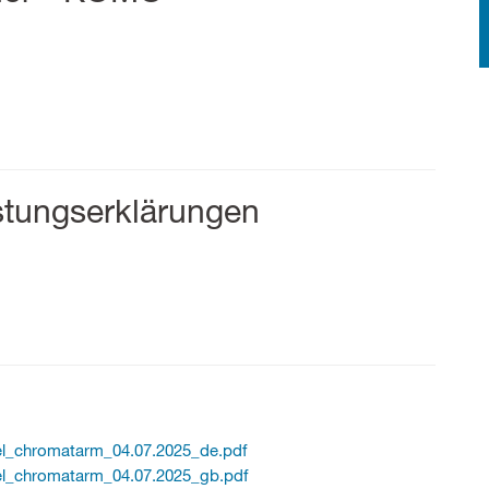
stungserklärungen
l_chromatarm_04.07.2025_de.pdf
l_chromatarm_04.07.2025_gb.pdf