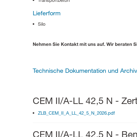
Transportbeton
Lieferform
Silo
Nehmen Sie Kontakt mit uns auf. Wir beraten S
Technische Dokumentation und Archi
CEM II/A-LL 42,5 N - Zert
ZLB_CEM_II_A_LL_42_5_N_2026.pdf
CEM II/A-LL 42,5 N - B