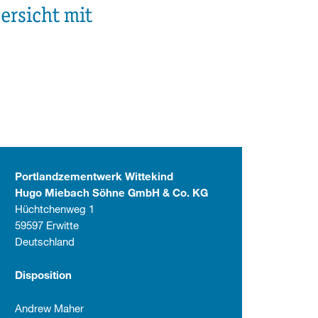
ersicht mit
Portlandzementwerk Wittekind
Hugo Miebach Söhne GmbH & Co. KG
Hüchtchenweg 1
59597 Erwitte
Deutschland
Disposition
Andrew Maher