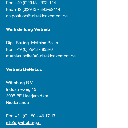
Fon +49 (0)2943 - 893-114
Fax +49 (0)2943 - 893-99114
disposition@wittekindzement.de
Werksleitung Vertrieb
Dipl. Bauing. Mathias Belke
Fon +49 (0) 2943 - 893-0
mathias.belke(at)wittekindzement.de
Vertrieb BeNeLux
Witteburg B.V.
Industrieweg 19
2995 BE Heerjansdam
Niederlande
Fon
+31 (0) 180 - 46 17 17
info(at)witteburg.nl