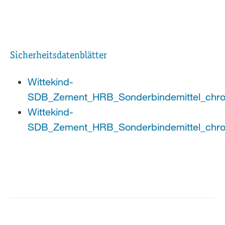
Sicherheitsdatenblätter
Wittekind-
SDB_Zement_HRB_Sonderbindemittel_chro
Wittekind-
SDB_Zement_HRB_Sonderbindemittel_chro