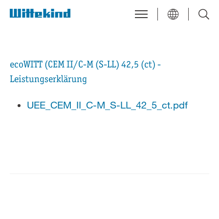
ecoWITT (CEM II/C-M (S-LL) 42,5 (ct) -
Leistungserklärung
UEE_CEM_II_C-M_S-LL_42_5_ct.pdf