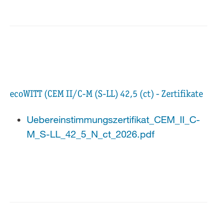
ecoWITT (CEM II/C-M (S-LL) 42,5 (ct) - Zertifikate
Uebereinstimmungszertifikat_CEM_II_C-
M_S-LL_42_5_N_ct_2026.pdf