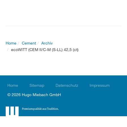
Home
Cement
Archiv
ecoWITT (CEM II/C-M (S-LL) 42,5 (ct)
Home
Sitemap
Datenschutz
Impressum
© 2026 Hugo Miebach GmbH