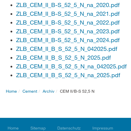
ZLB_CEM_II_B-S_52_5_N_na_2020.pdf
ZLB_CEM_II_B-S_52_5_N_na_2021.pdf
ZLB_CEM_II_B-S_52_5_N_na_2022.pdf
ZLB_CEM_II_B-S_52_5_N_na_2023.pdf
ZLB_CEM_II_B-S_52_5_N_na_2024.pdf
ZLB_CEM_II_B_S_52_5_N_042025.pdf
ZLB_CEM_II_B_S_52_5_N_2025.pdf
ZLB_CEM_II_B_S_52_5_N_na_042025.pdf
ZLB_CEM_II_B_S_52_5_N_na_2025.pdf
Home
Cement
Archiv
CEM II/B-S 52,5 N
Home
Sitemap
Datenschutz
Impressum