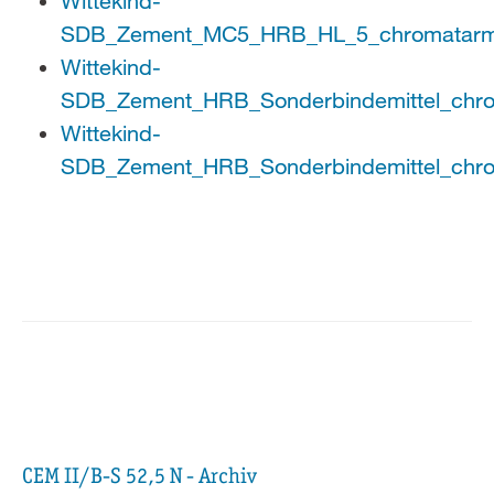
Wittekind-
SDB_Zement_MC5_HRB_HL_5_chromatarm
Wittekind-
SDB_Zement_HRB_Sonderbindemittel_chro
Wittekind-
SDB_Zement_HRB_Sonderbindemittel_chro
CEM II/B-S 52,5 N - Archiv