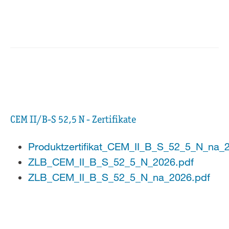
CEM II/B-S 52,5 N - Zertifikate
Produktzertifikat_CEM_II_B_S_52_5_N_na_
ZLB_CEM_II_B_S_52_5_N_2026.pdf
ZLB_CEM_II_B_S_52_5_N_na_2026.pdf