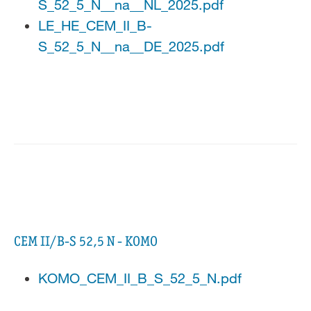
S_52_5_N__na__NL_2025.pdf
LE_HE_CEM_II_B-
S_52_5_N__na__DE_2025.pdf
CEM II/B-S 52,5 N - KOMO
KOMO_CEM_II_B_S_52_5_N.pdf