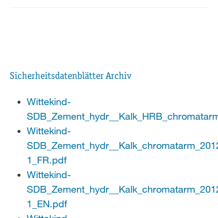
Sicherheitsdatenblätter Archiv
Wittekind-
SDB_Zement_hydr__Kalk_HRB_chromatarm
Wittekind-
SDB_Zement_hydr__Kalk_chromatarm_201
1_FR.pdf
Wittekind-
SDB_Zement_hydr__Kalk_chromatarm_201
1_EN.pdf